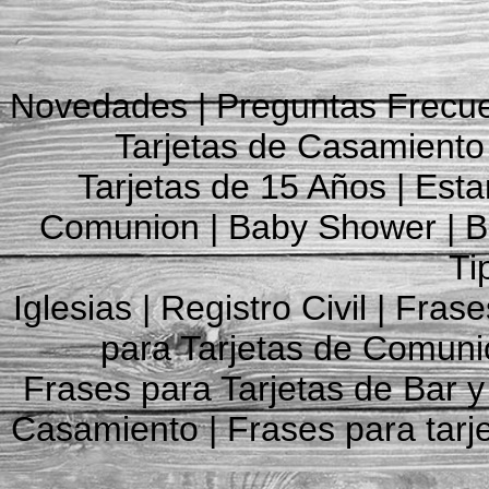
Novedades
|
Preguntas Frecu
Tarjetas de Casamiento
Tarjetas de 15 Años
|
Esta
Comunion
|
Baby Shower
|
B
Ti
Iglesias
|
Registro Civil
|
Frase
para Tarjetas de Comun
Frases para Tarjetas de Bar y
Casamiento
|
Frases para tarj