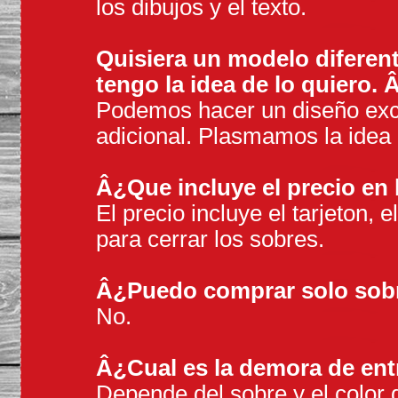
los dibujos y el texto.
Quisiera un modelo diferent
tengo la idea de lo quiero.
Podemos hacer un diseño exclu
adicional. Plasmamos la idea 
Â¿Que incluye el precio en 
El precio incluye el tarjeton, e
para cerrar los sobres.
Â¿Puedo comprar solo sob
No.
Â¿Cual es la demora de en
Depende del sobre y el color q