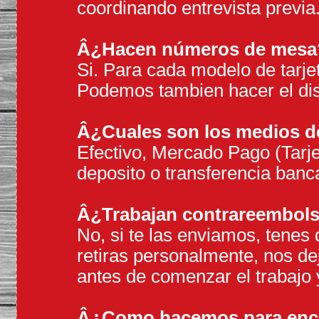
coordinando entrevista previa
Â¿Hacen números de mesa
Si. Para cada modelo de tarj
Podemos tambien hacer el dis
Â¿Cuales son los medios d
Efectivo, Mercado Pago (Tarje
deposito o transferencia banca
Â¿Trabajan contrareembol
No, si te las enviamos, tenes 
retiras personalmente, nos d
antes de comenzar el trabajo y
Â¿Como hacemos para enc