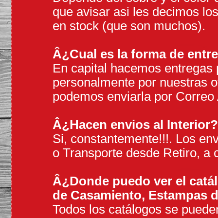
que avisar asi les decimos l
en stock (que son muchos).
Â¿Cual es la forma de entr
En capital hacemos entregas p
personalmente por nuestras of
podemos enviarla por Correo 
Â¿Hacen envios al Interior?
Si, constantemente!!!. Los en
o Transporte desde Retiro, a c
Â¿Donde puedo ver el catálo
de Casamiento, Estampas 
Todos los catálogos se puede