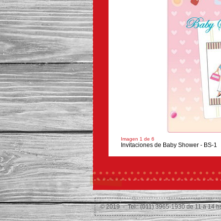
Imagen 1 de 6
Invitaciones de Baby Shower - BS-1
© 2019 - Tel.: (011) 3965-1930 de 11 a 14 h